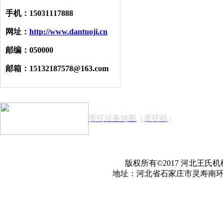
手机：15031117888
网址：
http://www.dantuoji.cn
邮编：050000
邮箱：15132187578@163.com
蛋托设备地图
|
蛋托机
|
版权所有©2017 河北王氏机
地址：河北省石家庄市灵寿南环路工业园 联